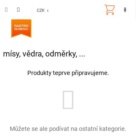
Přejít
na
CZK
obsah
mísy, vědra, odměrky, ...
Produkty teprve připravujeme.
Můžete se ale podívat na ostatní kategorie.