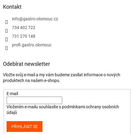
Kontakt
info
@
gastro-olomouc.cz
734 402 722
731 270 148
profi.gastro.olomouc
Odebírat newsletter
Vložte svůj e-mail a my vám budeme zasílat informace o nových
produktech na našem e-shopu.
E-mail
Vložením e-mailu souhlasíte s
podmínkami ochrany osobních
údajů
PŘIHLÁSIT SE