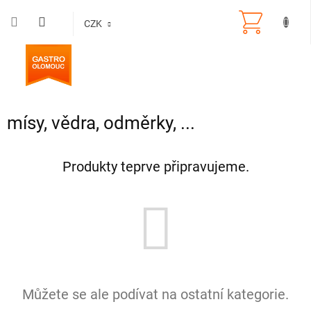
Přejít
na
CZK
obsah
mísy, vědra, odměrky, ...
Produkty teprve připravujeme.
Můžete se ale podívat na ostatní kategorie.