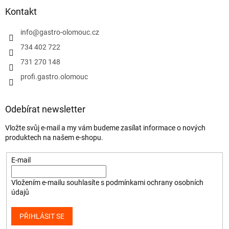
Kontakt
info
@
gastro-olomouc.cz
734 402 722
731 270 148
profi.gastro.olomouc
Odebírat newsletter
Vložte svůj e-mail a my vám budeme zasílat informace o nových
produktech na našem e-shopu.
E-mail
Vložením e-mailu souhlasíte s
podmínkami ochrany osobních
údajů
PŘIHLÁSIT SE