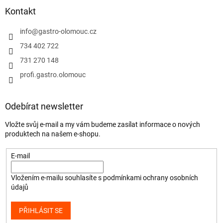
Kontakt
info
@
gastro-olomouc.cz
734 402 722
731 270 148
profi.gastro.olomouc
Odebírat newsletter
Vložte svůj e-mail a my vám budeme zasílat informace o nových
produktech na našem e-shopu.
E-mail
Vložením e-mailu souhlasíte s
podmínkami ochrany osobních
údajů
PŘIHLÁSIT SE