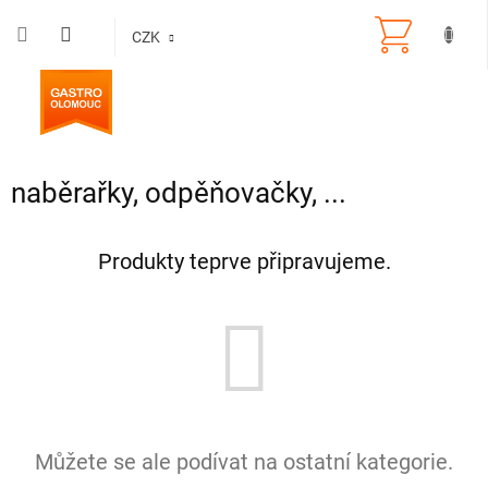
Přejít
na
CZK
obsah
naběrařky, odpěňovačky, ...
Produkty teprve připravujeme.
Můžete se ale podívat na ostatní kategorie.