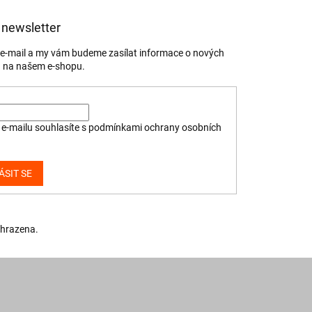
 newsletter
j e-mail a my vám budeme zasílat informace o nových
 na našem e-shopu.
e-mailu souhlasíte s
podmínkami ochrany osobních
ÁSIT SE
yhrazena.