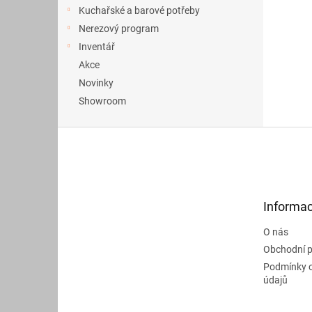
a
Kuchařské a barové potřeby
n
Nerezový program
e
Inventář
l
Akce
Novinky
Showroom
Z
á
p
a
t
Informac
í
O nás
Obchodní 
Podmínky 
údajů