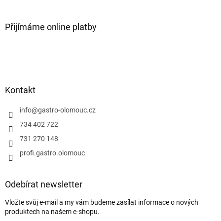
Přijímáme online platby
Kontakt
info
@
gastro-olomouc.cz
734 402 722
731 270 148
profi.gastro.olomouc
Odebírat newsletter
Vložte svůj e-mail a my vám budeme zasílat informace o nových
produktech na našem e-shopu.