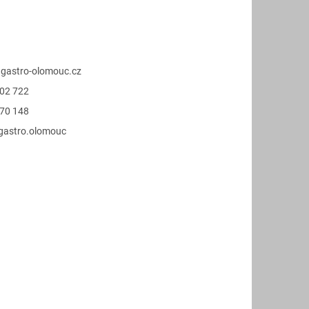
@
gastro-olomouc.cz
02 722
70 148
.gastro.olomouc