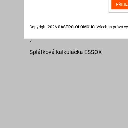
PŘIHL
Copyright 2026
GASTRO-OLOMOUC
. Všechna práva v
×
Splátková kalkulačka ESSOX