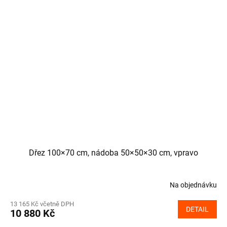
Dřez 100×70 cm, nádoba 50×50×30 cm, vpravo
Na objednávku
13 165 Kč včetně DPH
DETAIL
10 880 Kč