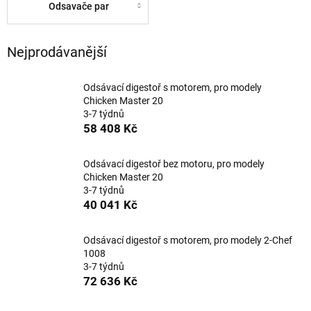
Odsavače par
Nejprodávanější
Odsávací digestoř s motorem, pro modely
Chicken Master 20
3-7 týdnů
58 408 Kč
Odsávací digestoř bez motoru, pro modely
Chicken Master 20
3-7 týdnů
40 041 Kč
Odsávací digestoř s motorem, pro modely 2-Chef
1008
3-7 týdnů
72 636 Kč