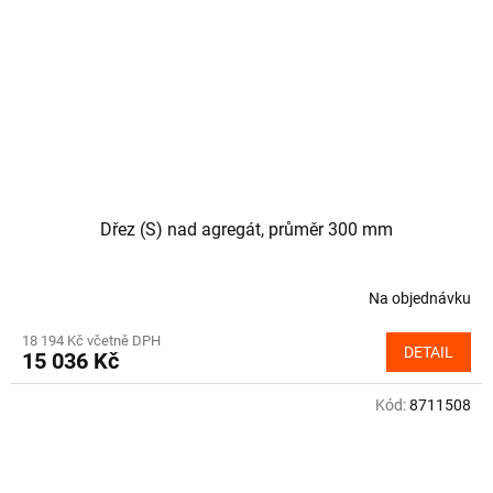
Dřez (S) nad agregát, průměr 300 mm
Na objednávku
18 194 Kč včetně DPH
DETAIL
15 036 Kč
Kód:
8711508