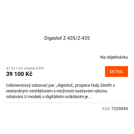
Digestoř Z-435/Z-435
Na objednávku
47 311 Kč včetně DPH
DETAIL
39 100 Kč
Celonerezový odsavač par ,,digestoř,, propece řady Zenith s
vestavěným ventilátorem s možností nastavení výkonu
odsávání.U modelů s digitálním ovládáním je...
Kód:
7329045