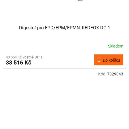
Digestoř pro EPD/EPM/EPMN, REDFOX DG 1
Skladem
40 554 Kč včetně DPH
Do košíku
33 516 Kč
Kód:
7329043