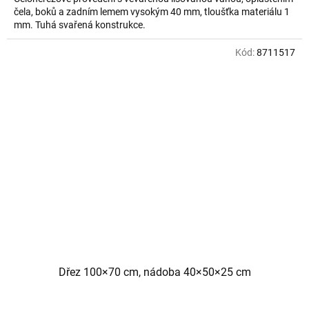
čela, boků a zadním lemem vysokým 40 mm, tloušťka materiálu 1
mm. Tuhá svařená konstrukce.
Kód:
8711517
Dřez 100×70 cm, nádoba 40×50×25 cm