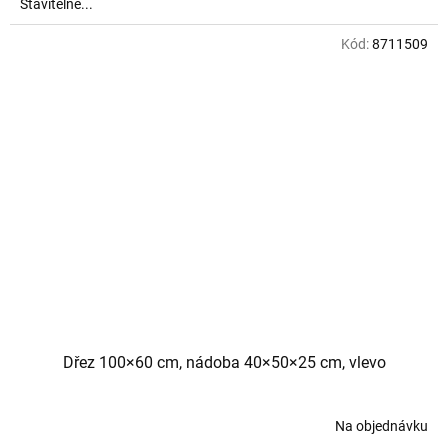
Stavitelné...
Kód:
8711509
Dřez 100×60 cm, nádoba 40×50×25 cm, vlevo
Na objednávku