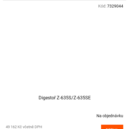
Kód:
7329044
Digestoř Z-635S/Z-635SE
Na objednávku
49 162 Kč včetně DPH