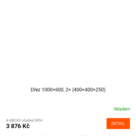
Dřez 1000×600, 2× (400×400×250)
Skladem
4 690 Kč včetně DPH
DETAIL
3 876 Kč