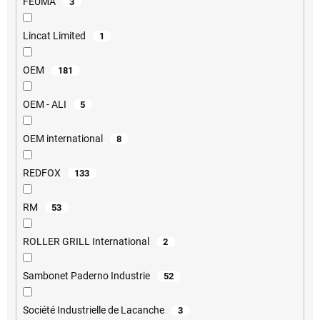
FEUMA
3
Lincat Limited
1
OEM
181
OEM - ALI
5
OEM international
8
REDFOX
133
RM
53
ROLLER GRILL International
2
Sambonet Paderno Industrie
52
Société Industrielle de Lacanche
3