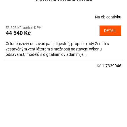
Na objednávku
53 893 Kč včetně DPH
DETAIL
44 540 Kč
Celonerezový odsavač par ,,digestoř,, propece řady Zenith s
vestavěným ventilátorem s možností nastavení výkonu
odsávání.U modelů s digitálním ovládáním je...
Kód:
7329046