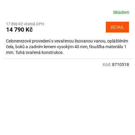
Skladem
17 896 Kč včetně DPH
DETAIL
14 790 Kč
Celonerezové provedení s vevařenou lisovanou vanou, opláštěním
čela, boků a zadním lemem vysokým 40 mm, tloušťka materiálu 1
mm. Tuhá svařená konstrukce.
Kód:
8710518