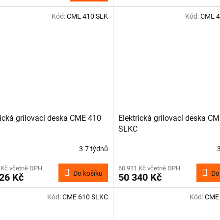
Kód:
CME 410 SLK
Kód:
CME 4
rická grilovací deska CME 410
Elektrická grilovací deska C
SLKC
3-7 týdnů
 Kč včetně DPH
60 911 Kč včetně DPH
Do košíku
Do
26 Kč
50 340 Kč
Kód:
CME 610 SLKC
Kód:
CME 