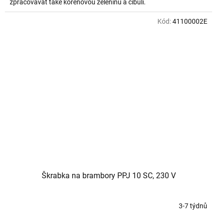
zpracovávat také kořenovou zeleninu a cibuli.
Kód:
41100002E
Škrabka na brambory PPJ 10 SC, 230 V
3-7 týdnů