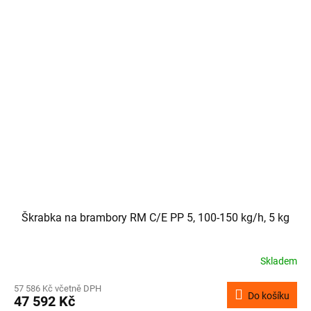
Škrabka na brambory RM C/E PP 5, 100-150 kg/h, 5 kg
Skladem
57 586 Kč včetně DPH
Do košíku
47 592 Kč