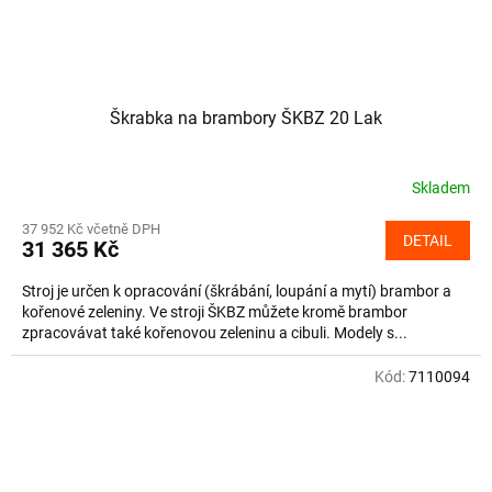
Škrabka na brambory ŠKBZ 20 Lak
Skladem
37 952 Kč včetně DPH
DETAIL
31 365 Kč
Stroj je určen k opracování (škrábání, loupání a mytí) brambor a
kořenové zeleniny. Ve stroji ŠKBZ můžete kromě brambor
zpracovávat také kořenovou zeleninu a cibuli. Modely s...
Kód:
7110094