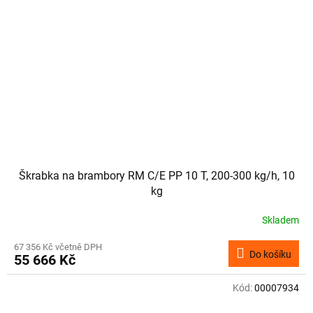
Škrabka na brambory RM C/E PP 10 T, 200-300 kg/h, 10
kg
Skladem
67 356 Kč včetně DPH
Do košíku
55 666 Kč
Kód:
00007934