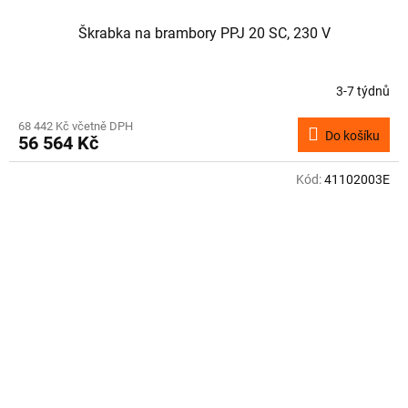
Škrabka na brambory PPJ 20 SC, 230 V
3-7 týdnů
68 442 Kč včetně DPH
Do košíku
56 564 Kč
Kód:
41102003E