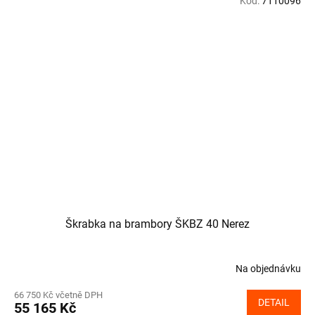
Kód:
7110096
Škrabka na brambory ŠKBZ 40 Nerez
Na objednávku
66 750 Kč včetně DPH
DETAIL
55 165 Kč