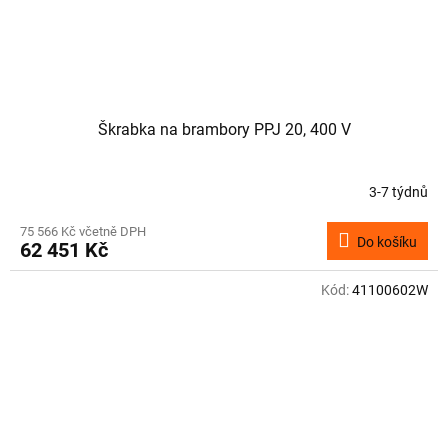
Škrabka na brambory PPJ 20, 400 V
3-7 týdnů
75 566 Kč včetně DPH
Do košíku
62 451 Kč
Kód:
41100602W