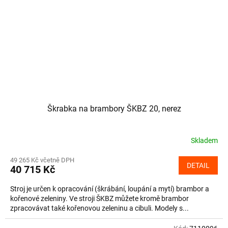
Škrabka na brambory ŠKBZ 20, nerez
Skladem
49 265 Kč včetně DPH
DETAIL
40 715 Kč
Stroj je určen k opracování (škrábání, loupání a mytí) brambor a
kořenové zeleniny. Ve stroji ŠKBZ můžete kromě brambor
zpracovávat také kořenovou zeleninu a cibuli. Modely s...