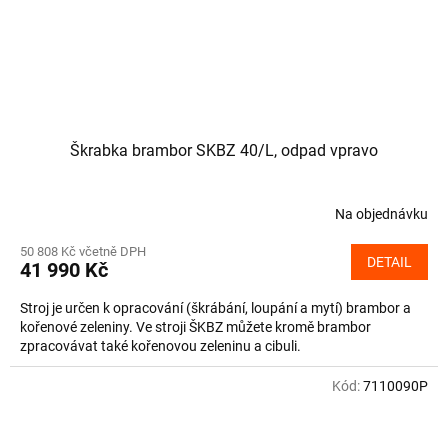
Škrabka brambor SKBZ 40/L, odpad vpravo
Na objednávku
50 808 Kč včetně DPH
DETAIL
41 990 Kč
Stroj je určen k opracování (škrábání, loupání a mytí) brambor a
kořenové zeleniny. Ve stroji ŠKBZ můžete kromě brambor
zpracovávat také kořenovou zeleninu a cibuli.
Kód:
7110090P