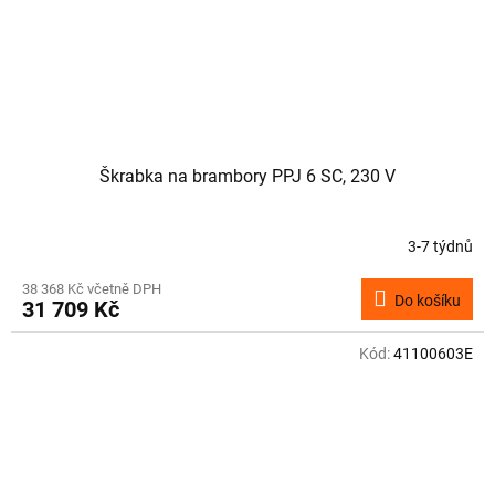
Škrabka na brambory PPJ 6 SC, 230 V
3-7 týdnů
38 368 Kč včetně DPH
Do košíku
31 709 Kč
Kód:
41100603E