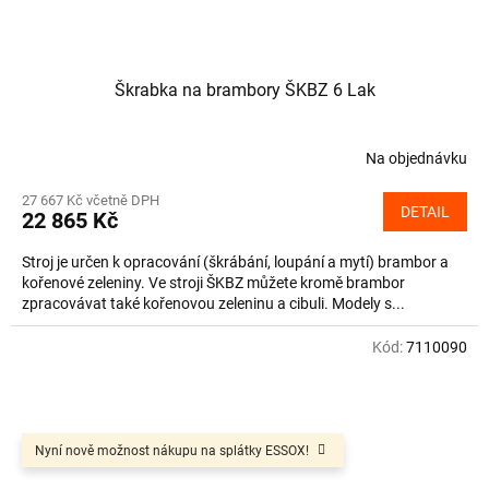
Škrabka na brambory ŠKBZ 6 Lak
Na objednávku
27 667 Kč včetně DPH
DETAIL
22 865 Kč
Stroj je určen k opracování (škrábání, loupání a mytí) brambor a
kořenové zeleniny. Ve stroji ŠKBZ můžete kromě brambor
zpracovávat také kořenovou zeleninu a cibuli. Modely s...
Kód:
7110090
Nyní nově možnost nákupu na splátky ESSOX!