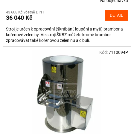
Na objednávku
43 608 Kč včetně DPH
DETAIL
36 040 Kč
Stroj je určen k opracování (škrábání, loupání a mytí) brambor a
kořenové zeleniny. Ve stroji ŠKBZ můžete kromě brambor
zpracovávat také kořenovou zeleninu a cibuli.
Kód:
7110094P