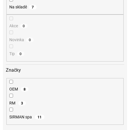
Na skladě
7
Akce
0
Novinka
0
Tip
0
Značky
OEM
8
RM
3
SIRMAN spa
11