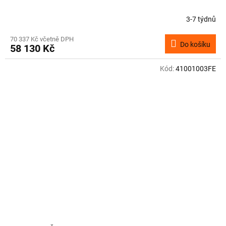
3-7 týdnů
70 337 Kč včetně DPH
Do košíku
58 130 Kč
Kód:
41001003FE