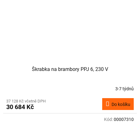
Škrabka na brambory PPJ 6, 230 V
3-7 týdnů
37 128 Kč včetně DPH
Do košíku
30 684 Kč
Kód:
00007310