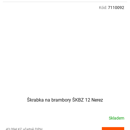
Kód:
7110092
Škrabka na brambory ŠKBZ 12 Nerez
Skladem
43 094 Kč včetně DPH