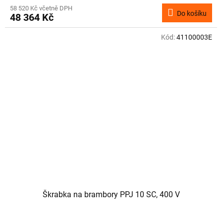
58 520 Kč včetně DPH
Do košíku
48 364 Kč
Kód:
41100003E
Škrabka na brambory PPJ 10 SC, 400 V