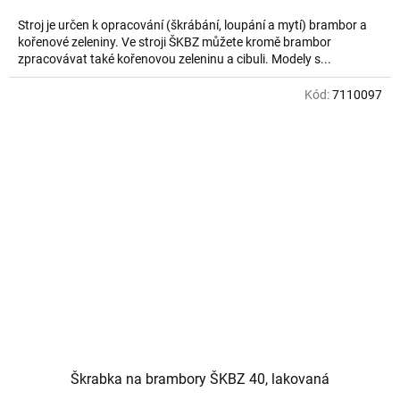
Stroj je určen k opracování (škrábání, loupání a mytí) brambor a
kořenové zeleniny. Ve stroji ŠKBZ můžete kromě brambor
zpracovávat také kořenovou zeleninu a cibuli. Modely s...
Kód:
7110097
Škrabka na brambory ŠKBZ 40, lakovaná