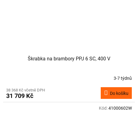
Škrabka na brambory PPJ 6 SC, 400 V
3-7 týdnů
38 368 Kč včetně DPH
Do košíku
31 709 Kč
Kód:
41000602W