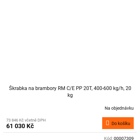
Škrabka na brambory RM C/E PP 20T, 400-600 kg/h, 20
kg
Na objednávku
73 846 Kč včetně DPH
Do košíku
61 030 Kč
Kód:
00007309