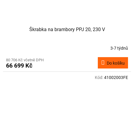
Škrabka na brambory PPJ 20, 230 V
3-7 týdnů
80 706 Kč včetně DPH
Do košíku
66 699 Kč
Kód:
41002003FE