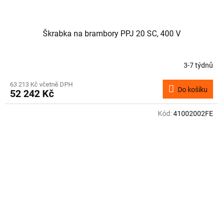
Škrabka na brambory PPJ 20 SC, 400 V
3-7 týdnů
63 213 Kč včetně DPH
Do košíku
52 242 Kč
Kód:
41002002FE