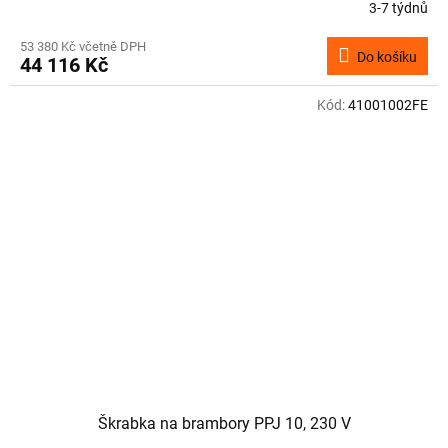
3-7 týdnů
53 380 Kč včetně DPH
Do košíku
44 116 Kč
Kód:
41001002FE
Škrabka na brambory PPJ 10, 230 V