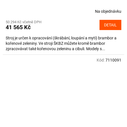
Na objednávku
50 294 Kč včetně DPH
DETAIL
41 565 Kč
Stroj je určen k opracování (škrábání, loupání a mytí) brambor a
kořenové zeleniny. Ve stroji ŠKBZ můžete kromě brambor
zpracovávat také kořenovou zeleninu a cibuli. Modely s...
Kód:
7110091