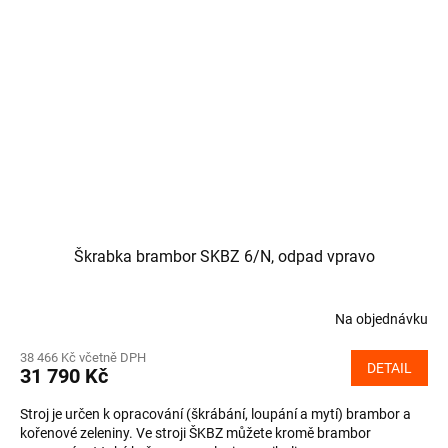
Škrabka brambor SKBZ 6/N, odpad vpravo
Na objednávku
38 466 Kč včetně DPH
DETAIL
31 790 Kč
Stroj je určen k opracování (škrábání, loupání a mytí) brambor a
kořenové zeleniny. Ve stroji ŠKBZ můžete kromě brambor