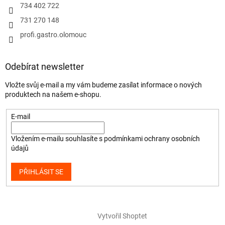
734 402 722
731 270 148
profi.gastro.olomouc
Odebírat newsletter
Vložte svůj e-mail a my vám budeme zasílat informace o nových
produktech na našem e-shopu.
E-mail
Vložením e-mailu souhlasíte s
podmínkami ochrany osobních
údajů
PŘIHLÁSIT SE
Vytvořil Shoptet