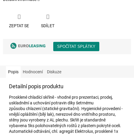
ZEPTAT SE
SDÍLET
Popis
Hodnocení
Diskuze
Detailní popis produktu
Prosklené chladící skříně - vhodné pro prezentaci, prodej,
uskladnění a uchování potravin díky šetrnému
způsobu chlazení (statické gravitační). Hygienické provedení -
vnější opláštění (bílý lak), nerezové dno vnitřního prostoru,
stěny jsou vyrobeny z AL plechu. Skříň je standardně
vybavena 5ks polohovatelných roštů z plastem pokryté oceli.
Automatické odtávání, chl. agregát Elektrolux, prosklené 1x