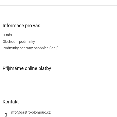
Z
á
p
a
Informace pro vás
t
O nás
í
Obchodní podmínky
Podmínky ochrany osobních údajů
Přijímáme online platby
Kontakt
info
@
gastro-olomouc.cz