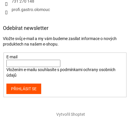
731 270 148
profi.gastro.olomouc
Odebírat newsletter
Vložte svůj e-mail a my vám budeme zasílat informace o nových
produktech na našem e-shopu.
E-mail
Vložením e-mailu souhlasíte s
podmínkami ochrany osobních
údajů
PŘIHLÁSIT SE
Vytvořil Shoptet