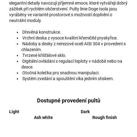
elegantní detaily navozují příjemné emoce, které vytvářejí dobrý
zážitek při rychlém občerstvení. Pulty linie Doge Isola jsou
vyráběny ve variantě prostorové s možností doplnění o
neutrální moduly.
Dřevěná konstrukce.
Vrchní deska z vysoce kvalitní křemičité pryskyřice.
Nádoby a desky z nerezové oceli AISI 304 v provedení s
chlazením.
Tvrzené křišťálové sklo.
Digitální ovládání s regulací teploty v nádobě nebo na
desce.
Otočná kolečka pro snadnou manipulaci.
Systém zvedání a spouštění víka jedním stiskem.
Dostupné provedení pultů
Light Dark
Ash white Rough finish