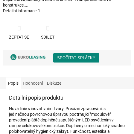
konstrukce....
Detailní informace
ZEPTAT SE
SDÍLET
Popis
Hodnocení
Diskuze
Detailní popis produktu
Nová linie s inovativními tvary. Precizní zpracování, s
jedinečnou povrchovou úpravou podtrhující "modulové”
provedení pláště doplněné zapuštěným LED osvětlením v
rampě celokovové konstrukce. Doplněny o mechanický snadno
polohovatelný hygienický zákryt. Funkčnost, estetika a