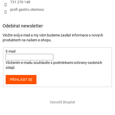
731 270 148
profi.gastro.olomouc
Odebírat newsletter
Vložte svůj e-mail a my vám budeme zasílat informace o nových
produktech na našem e-shopu.
E-mail
Vložením e-mailu souhlasíte s
podmínkami ochrany osobních
údajů
PŘIHLÁSIT SE
Vytvořil Shoptet