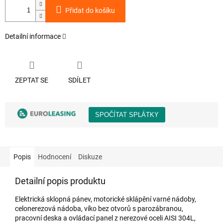
Přidat do košíku
Detailní informace
ZEPTAT SE
SDÍLET
Popis
Hodnocení
Diskuze
Detailní popis produktu
Elektrická sklopná pánev, motorické sklápění varné nádoby,
celonerezová nádoba, víko bez otvorů s parozábranou,
pracovní deska a ovládací panel z nerezové oceli AISI 304L,