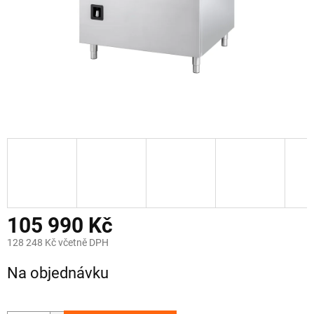
105 990 Kč
128 248 Kč včetně DPH
Měrná
Na objednávku
cena: