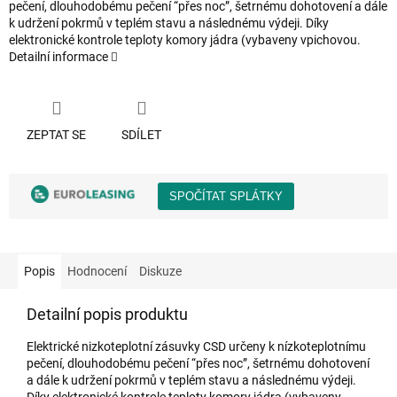
pečení, dlouhodobému pečení “přes noc”, šetrnému dohotovení a dále
k udržení pokrmů v teplém stavu a následnému výdeji. Díky
elektronické kontrole teploty komory jádra (vybaveny vpichovou.
Detailní informace
ZEPTAT SE
SDÍLET
Popis
Hodnocení
Diskuze
Detailní popis produktu
Elektrické nizkoteplotní zásuvky CSD určeny k nízkoteplotnímu
pečení, dlouhodobému pečení “přes noc”, šetrnému dohotovení
a dále k udržení pokrmů v teplém stavu a následnému výdeji.
Díky elektronické kontrole teploty komory jádra (vybaveny