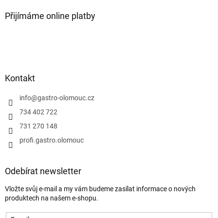
Přijímáme online platby
Kontakt
info
@
gastro-olomouc.cz
734 402 722
731 270 148
profi.gastro.olomouc
Odebírat newsletter
Vložte svůj e-mail a my vám budeme zasílat informace o nových
produktech na našem e-shopu.