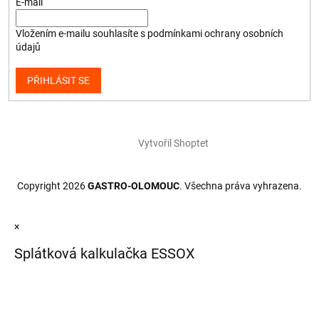
E-mail
Vložením e-mailu souhlasíte s
podmínkami ochrany osobních
údajů
PŘIHLÁSIT SE
Vytvořil Shoptet
Copyright 2026
GASTRO-OLOMOUC
. Všechna práva vyhrazena.
×
Splátková kalkulačka ESSOX