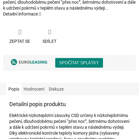
pečení, dlouhodobému pečení “přes noc”, šetrnému dohotovení a dále
k udržení pokrmů v teplém stavu a následnému výdeji...
Detailní informace
ZEPTAT SE
SDÍLET
Popis
Hodnocení
Diskuze
Detailní popis produktu
Elektrické nizkoteplotní zásuvky CSD určeny k nízkoteplotnímu
pečení, dlouhodobému pečení “přes noc”, šetrnému dohotovení
a dále k udržení pokrmů v teplém stavu a následnému výdeji.
Díky elektronické kontrole teploty komory jádra (vybaveny
vpichovou teplotní sondou), času a snadnému systému