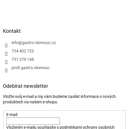
Kontakt
info
@
gastro-olomouc.cz
734 402 722
731 270 148
profi.gastro.olomouc
Odebírat newsletter
Vložte svůj e-mail a my vám budeme zasílat informace o nových
produktech na našem e-shopu.
E-mail
Vložením e-mailu souhlasíte s
podmínkami ochrany osobních