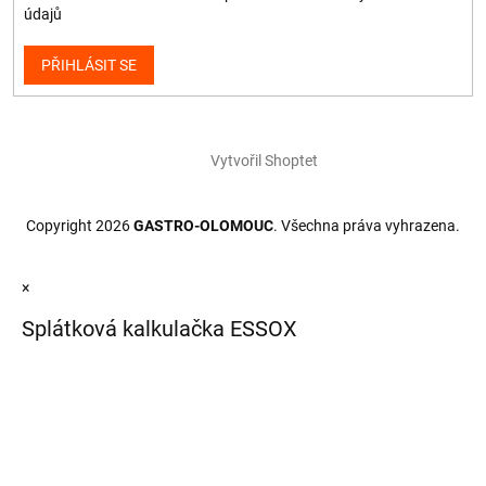
údajů
PŘIHLÁSIT SE
Vytvořil Shoptet
Copyright 2026
GASTRO-OLOMOUC
. Všechna práva vyhrazena.
×
Splátková kalkulačka ESSOX