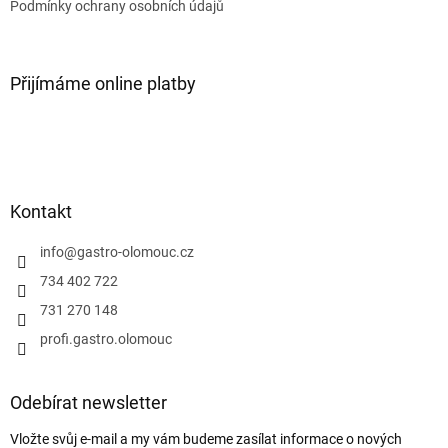
Podmínky ochrany osobních údajů
Přijímáme online platby
Kontakt
info
@
gastro-olomouc.cz
734 402 722
731 270 148
profi.gastro.olomouc
Odebírat newsletter
Vložte svůj e-mail a my vám budeme zasílat informace o nových