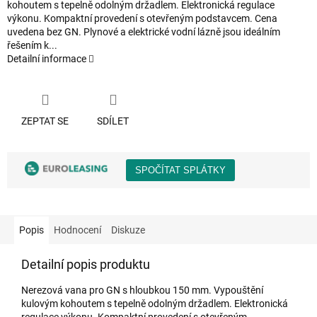
kohoutem s tepelně odolným držadlem. Elektronická regulace
výkonu. Kompaktní provedení s otevřeným podstavcem. Cena
uvedena bez GN. Plynové a elektrické vodní lázně jsou ideálním
řešením k...
Detailní informace
ZEPTAT SE
SDÍLET
Popis
Hodnocení
Diskuze
Detailní popis produktu
Nerezová vana pro GN s hloubkou 150 mm. Vypouštění
kulovým kohoutem s tepelně odolným držadlem. Elektronická
regulace výkonu. Kompaktní provedení s otevřeným