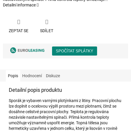
Detailní informace
ZEPTAT SE
SDÍLET
Popis
Hodnocení
Diskuze
Detailní popis produktu
Sporák je vybaven varnými plotýnkami z litiny. Pracovní plochu
lze doplnit o ocelovou výplň prostoru mezi plotnami, čímž se
dosáhne celistvé pracovní plochy. Teplota je regulována
nezávisle nastavitelnými spínači. Přímá kontrola teploty
umožňuje významně uspořit energie. Topná tělesa jsou
hermeticky uzavřena v jednom celku, který je lisován v rovině