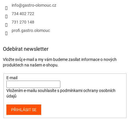
info
@
gastro-olomouc.cz
734 402 722
731 270 148
profi.gastro.olomouc
Odebírat newsletter
Vložte svůj e-mail a my vám budeme zasílat informace o nových
produktech na našem e-shopu.
E-mail
Vložením e-mailu souhlasíte s
podmínkami ochrany osobních
údajů
PŘIHLÁSIT SE