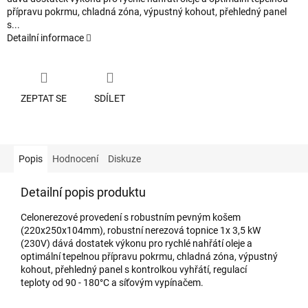
přípravu pokrmu, chladná zóna, výpustný kohout, přehledný panel
s...
Detailní informace
ZEPTAT SE
SDÍLET
Popis
Hodnocení
Diskuze
Detailní popis produktu
Celonerezové provedení s robustním pevným košem
(220x250x104mm), robustní nerezová topnice 1x 3,5 kW
(230V) dává dostatek výkonu pro rychlé nahřátí oleje a
optimální tepelnou přípravu pokrmu, chladná zóna, výpustný
kohout, přehledný panel s kontrolkou vyhřátí, regulací
teploty od 90 - 180°C a síťovým vypínačem.