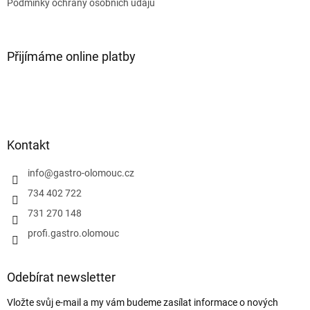
Podmínky ochrany osobních údajů
Přijímáme online platby
Kontakt
info
@
gastro-olomouc.cz
734 402 722
731 270 148
profi.gastro.olomouc
Odebírat newsletter
Vložte svůj e-mail a my vám budeme zasílat informace o nových