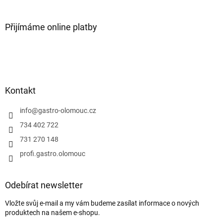
Přijímáme online platby
Kontakt
info
@
gastro-olomouc.cz
734 402 722
731 270 148
profi.gastro.olomouc
Odebírat newsletter
Vložte svůj e-mail a my vám budeme zasílat informace o nových
produktech na našem e-shopu.