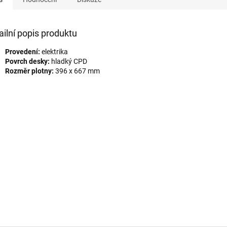
ailní popis produktu
Provedení:
elektrika
Povrch desky:
hladký CPD
Rozměr plotny:
396 x 667 mm