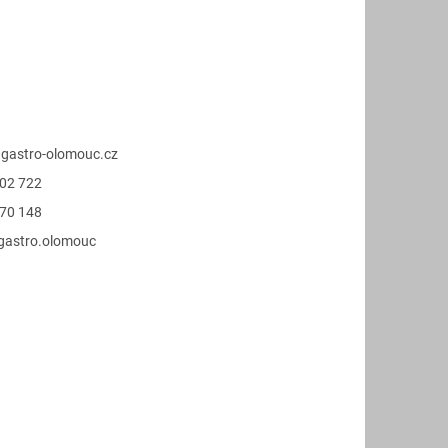
@
gastro-olomouc.cz
02 722
70 148
.gastro.olomouc