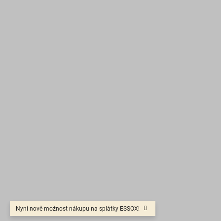
Nyní nově možnost nákupu na splátky ESSOX!