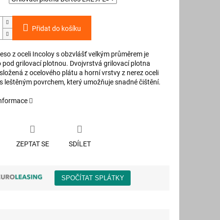
Přidat do košíku
eso z oceli Incoloy s obzvlášť velkým průměrem je
pod grilovací plotnou. Dvojvrstvá grilovací plotna
složená z ocelového plátu a horní vrstvy z nerez oceli
 s leštěným povrchem, který umožňuje snadné čištění.
informace
ZEPTAT SE
SDÍLET