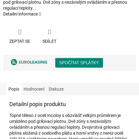
pod grilovací plotnu. Dvě zóny s nezávislým ovládáním a přesnou
regulací teploty...
Detailní informace
ZEPTAT SE
SDÍLET
Popis
Hodnocení
Diskuze
Detailní popis produktu
Topné těleso z oceli Incoloy s obzvlášť velkým průměrem je
umístěno pod grilovací plotnu. Dvě zóny s nezávislým
ovládáním a přesnou regulací teploty. Dvojvrstvá grilovací
plotna složená z ocelového plátu a horní vrstvy z nerez oceli
AISI 316 s leštěným povrchem, který umožňuje snadné čištění.