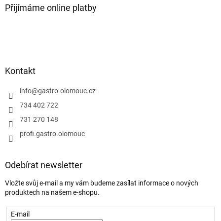
Přijímáme online platby
Kontakt
info
@
gastro-olomouc.cz
734 402 722
731 270 148
profi.gastro.olomouc
Odebírat newsletter
Vložte svůj e-mail a my vám budeme zasílat informace o nových
produktech na našem e-shopu.
E-mail