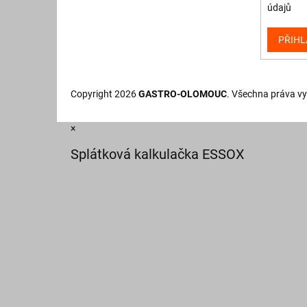
údajů
PŘIHL
Copyright 2026
GASTRO-OLOMOUC
. Všechna práva v
×
Splátková kalkulačka ESSOX