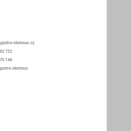
@
gastro-olomouc.cz
02 722
70 148
.gastro.olomouc