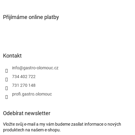
Přijímáme online platby
Kontakt
info
@
gastro-olomouc.cz
734 402 722
731 270 148
profi.gastro.olomouc
Odebírat newsletter
Vložte svůj e-mail a my vám budeme zasílat informace o nových
produktech na našem e-shopu.