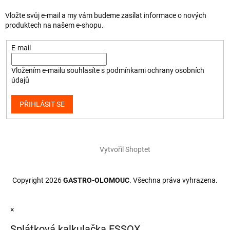
Vložte svůj e-mail a my vám budeme zasílat informace o nových
produktech na našem e-shopu.
E-mail
Vložením e-mailu souhlasíte s
podmínkami ochrany osobních
údajů
PŘIHLÁSIT SE
Vytvořil Shoptet
Copyright 2026
GASTRO-OLOMOUC
. Všechna práva vyhrazena.
×
Splátková kalkulačka ESSOX