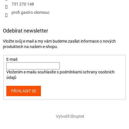
731 270 148
profi.gastro.olomouc
Odebírat newsletter
Vložte svůj e-mail a my vám budeme zasílat informace o nových
produktech na našem e-shopu.
E-mail
Vložením e-mailu souhlasíte s
podmínkami ochrany osobních
údajů
PŘIHLÁSIT SE
Vytvořil Shoptet