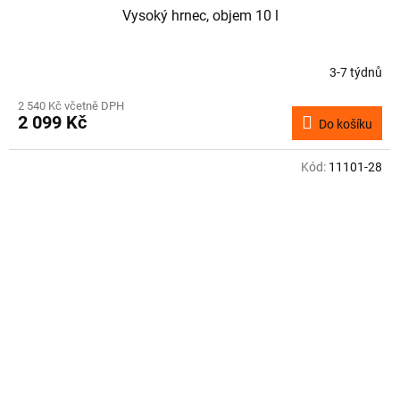
Vysoký hrnec, objem 10 l
3-7 týdnů
2 540 Kč včetně DPH
2 099 Kč
Do košíku
Kód:
11101-28