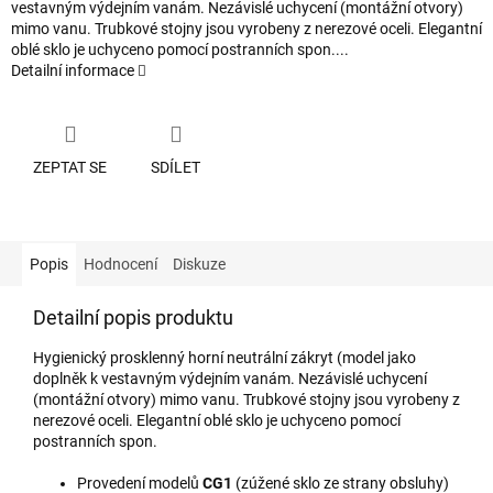
vestavným výdejním vanám. Nezávislé uchycení (montážní otvory)
mimo vanu. Trubkové stojny jsou vyrobeny z nerezové oceli. Elegantní
oblé sklo je uchyceno pomocí postranních spon....
Detailní informace
ZEPTAT SE
SDÍLET
Popis
Hodnocení
Diskuze
Detailní popis produktu
Hygienický prosklenný horní neutrální zákryt (model jako
doplněk k vestavným výdejním vanám. Nezávislé uchycení
(montážní otvory) mimo vanu. Trubkové stojny jsou vyrobeny z
nerezové oceli. Elegantní oblé sklo je uchyceno pomocí
postranních spon.
Provedení modelů
CG1
(zúžené sklo ze strany obsluhy)