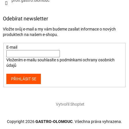
profi.gastro.olomouc
Odebírat newsletter
Vložte svůj e-mail a my vám budeme zasílat informace o nových
produktech na našem e-shopu.
E-mail
Vložením e-mailu souhlasíte s
podmínkami ochrany osobních
údajů
PŘIHLÁSIT SE
Vytvořil Shoptet
Copyright 2026
GASTRO-OLOMOUC
. Všechna práva vyhrazena.