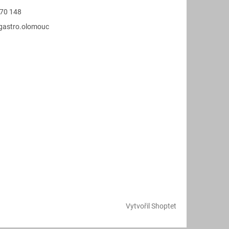
70 148
.gastro.olomouc
Vytvořil Shoptet