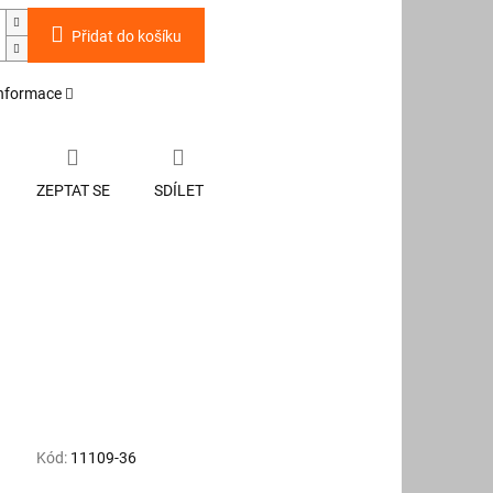
Přidat do košíku
informace
ZEPTAT SE
SDÍLET
Kód:
11109-36