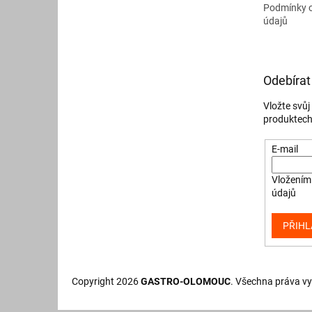
Podmínky 
údajů
Odebírat
Vložte svů
produktech
E-mail
Vložením 
údajů
PŘIHL
Copyright 2026
GASTRO-OLOMOUC
. Všechna práva v