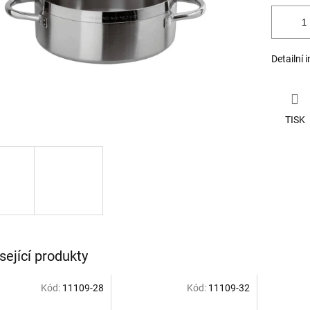
Detailní 
TISK
sející produkty
Kód:
11109-28
Kód:
11109-32