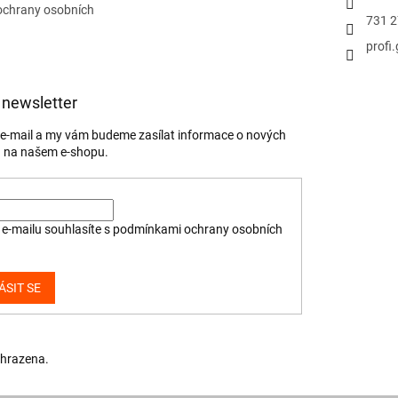
ochrany osobních
731 2
profi
 newsletter
j e-mail a my vám budeme zasílat informace o nových
 na našem e-shopu.
e-mailu souhlasíte s
podmínkami ochrany osobních
ÁSIT SE
yhrazena.