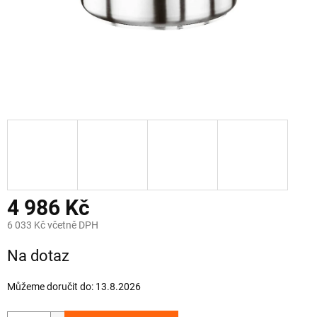
4 986 Kč
6 033 Kč včetně DPH
Měrná
Na dotaz
cena:
Můžeme doručit do:
13.8.2026