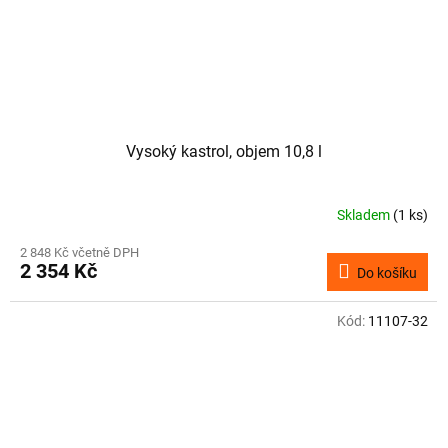
Vysoký kastrol, objem 10,8 l
Skladem
(1 ks)
2 848 Kč včetně DPH
2 354 Kč
Do košíku
Kód:
11107-32