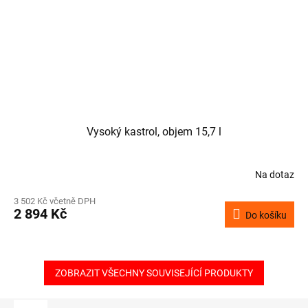
Vysoký kastrol, objem 15,7 l
Na dotaz
3 502 Kč včetně DPH
2 894 Kč
Do košíku
ZOBRAZIT VŠECHNY SOUVISEJÍCÍ PRODUKTY