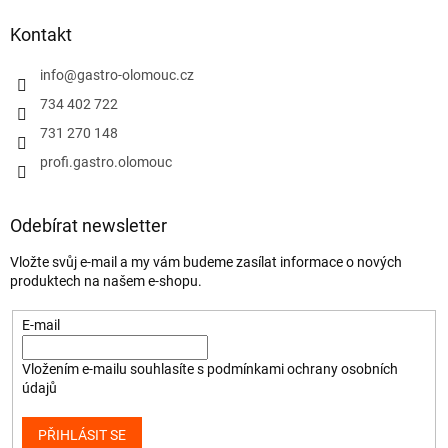
Kontakt
info
@
gastro-olomouc.cz
734 402 722
731 270 148
profi.gastro.olomouc
Odebírat newsletter
Vložte svůj e-mail a my vám budeme zasílat informace o nových
produktech na našem e-shopu.
E-mail
Vložením e-mailu souhlasíte s
podmínkami ochrany osobních
údajů
PŘIHLÁSIT SE