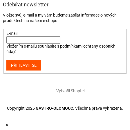
Odebírat newsletter
Vložte svůj e-mail a my vám budeme zasílat informace o nových
produktech na našem e-shopu.
E-mail
Vložením e-mailu souhlasíte s
podmínkami ochrany osobních
údajů
PŘIHLÁSIT SE
Vytvořil Shoptet
Copyright 2026
GASTRO-OLOMOUC
. Všechna práva vyhrazena.
×