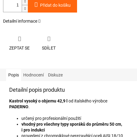
Přidat do košíku
Detailní informace
ZEPTAT SE
SDÍLET
Popis
Hodnocení
Diskuze
Detailní popis produktu
Kastrol vysoký o objemu 42,9 l
od italského výrobce
PADERNO
.
určený pro profesionální použití
vhodný pro všechny typy sporáků do průměru 50 cm,
i pro indukci
provedení z chromniklové nerezavějící oceli AISI 18/10