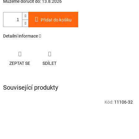
Můžeme doručit do:
13.8.2026
Přidat do košíku
Detailní informace
ZEPTAT SE
SDÍLET
Související produkty
Kód:
11106-32