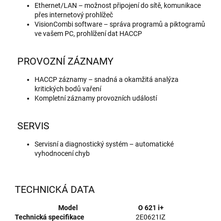
Ethernet/LAN – možnost připojení do sítě, komunikace
přes internetový prohlížeč
VisionCombi software – správa programů a piktogramů
ve vašem PC, prohlížení dat HACCP
PROVOZNÍ ZÁZNAMY
HACCP záznamy – snadná a okamžitá analýza
kritických bodů vaření
Kompletní záznamy provozních událostí
SERVIS
Servisní a diagnostický systém – automatické
vyhodnocení chyb
TECHNICKÁ DATA
Model
O 621 i+
Technická specifikace
2E0621IZ