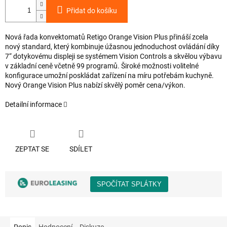
Přidat do košíku
Nová řada konvektomatů Retigo Orange Vision Plus přináší zcela
nový standard, který kombinuje úžasnou jednoduchost ovládání díky
7“ dotykovému displeji se systémem Vision Controls a skvělou výbavu
v základní ceně včetně 99 programů. Široké možnosti volitelné
konfigurace umožní poskládat zařízení na míru potřebám kuchyně.
Nový Orange Vision Plus nabízí skvělý poměr cena/výkon.
Detailní informace
ZEPTAT SE
SDÍLET
Popis
Hodnocení
Diskuze