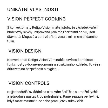
UNIKÁTNÍ VLASTNOSTI
VISION PERFECT COOKING
S konvektomaty Retigo Vision máte jistotu, že výsledek vaření
bude vždy skvělý. Připravená jídla mají perfektní barvu, jsou
šťavnatá, křupavá a zdravě připravená s minimem přidaného
tuku.
VISION DESIGN
Konvektomat Retigo Vision Vám nabízí skvělou kombinaci
funkčnosti, výborné ergonomie a atraktivního vzhledu. To vše s
důrazem na bezpečnost a hygienu.
VISION CONTROLS
Nejjednodušší ovládání na trhu Vám šetří čas a umožní rychle
a jednoduše nastavit, co potřebujete. Panel reaguje perfektně, i
když máte mastné ruce nebo pracujete v rukavicích.