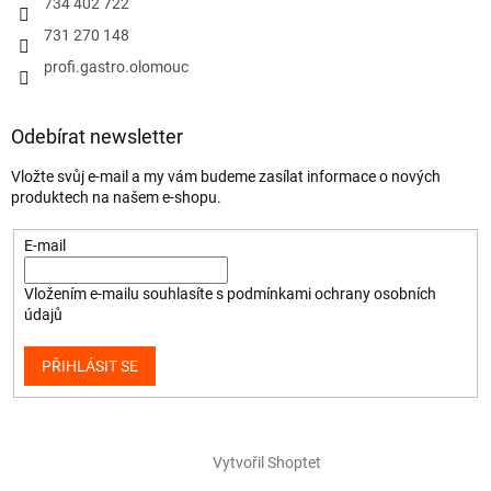
734 402 722
731 270 148
profi.gastro.olomouc
Odebírat newsletter
Vložte svůj e-mail a my vám budeme zasílat informace o nových
produktech na našem e-shopu.
E-mail
Vložením e-mailu souhlasíte s
podmínkami ochrany osobních
údajů
PŘIHLÁSIT SE
Vytvořil Shoptet