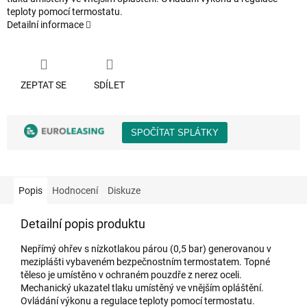
teploty pomocí termostatu.
Detailní informace
ZEPTAT SE
SDÍLET
Popis
Hodnocení
Diskuze
Detailní popis produktu
Nepřímý ohřev s nízkotlakou párou (0,5 bar) generovanou v
meziplášti vybaveném bezpečnostním termostatem. Topné
těleso je umístěno v ochraném pouzdře z nerez oceli.
Mechanický ukazatel tlaku umístěný ve vnějším opláštění.
Ovládání výkonu a regulace teploty pomocí termostatu.