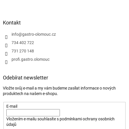
Kontakt
info
@
gastro-olomouc.cz
734 402 722
731 270 148
profi.gastro.olomouc
Odebírat newsletter
Vložte svůj e-mail a my vám budeme zasílat informace o nových
produktech na našem e-shopu.
E-mail
Vložením e-mailu souhlasíte s
podmínkami ochrany osobních
údajů