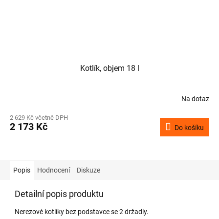
Kotlík, objem 18 l
Na dotaz
2 629 Kč včetně DPH
2 173 Kč
Do košíku
Popis
Hodnocení
Diskuze
Detailní popis produktu
Nerezové kotlíky bez podstavce se 2 držadly.