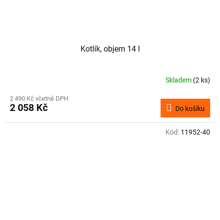
Kotlík, objem 14 l
Skladem
(2 ks)
2 490 Kč včetně DPH
2 058 Kč
Do košíku
Kód:
11952-40