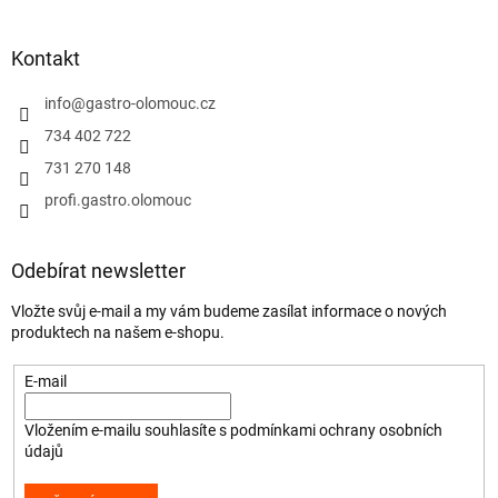
Kontakt
info
@
gastro-olomouc.cz
734 402 722
731 270 148
profi.gastro.olomouc
Odebírat newsletter
Vložte svůj e-mail a my vám budeme zasílat informace o nových
produktech na našem e-shopu.
E-mail
Vložením e-mailu souhlasíte s
podmínkami ochrany osobních
údajů