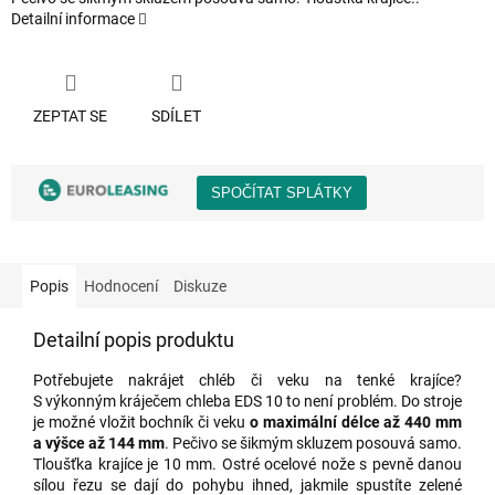
Detailní informace
ZEPTAT SE
SDÍLET
Popis
Hodnocení
Diskuze
Detailní popis produktu
Potřebujete nakrájet chléb či veku na tenké krajíce?
S výkonným kráječem chleba EDS 10 to není problém. Do stroje
je možné vložit bochník či veku
o maximální délce až 440 mm
a výšce až 144 mm
. Pečivo se šikmým skluzem posouvá samo.
Tloušťka krajíce je 10 mm. Ostré ocelové nože s pevně danou
sílou řezu se dají do pohybu ihned, jakmile spustíte zelené