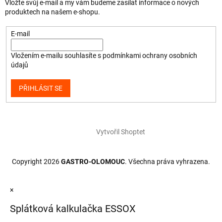
Vložte svůj e-mail a my vám budeme zasílat informace o nových
produktech na našem e-shopu.
E-mail
Vložením e-mailu souhlasíte s
podmínkami ochrany osobních
údajů
PŘIHLÁSIT SE
Vytvořil Shoptet
Copyright 2026
GASTRO-OLOMOUC
. Všechna práva vyhrazena.
×
Splátková kalkulačka ESSOX