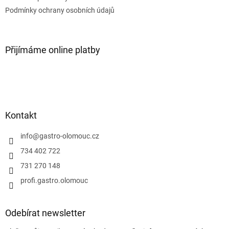
Podmínky ochrany osobních údajů
Přijímáme online platby
Kontakt
info
@
gastro-olomouc.cz
734 402 722
731 270 148
profi.gastro.olomouc
Odebírat newsletter