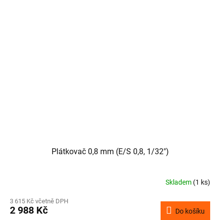
Plátkovač 0,8 mm (E/S 0,8, 1/32")
Skladem
(1 ks)
3 615 Kč včetně DPH
2 988 Kč
Do košíku