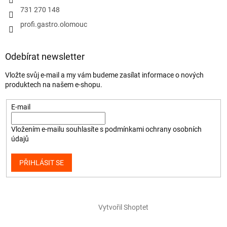
731 270 148
profi.gastro.olomouc
Odebírat newsletter
Vložte svůj e-mail a my vám budeme zasílat informace o nových
produktech na našem e-shopu.
E-mail
Vložením e-mailu souhlasíte s
podmínkami ochrany osobních
údajů
PŘIHLÁSIT SE
Vytvořil Shoptet