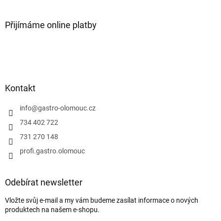
Přijímáme online platby
Kontakt
info
@
gastro-olomouc.cz
734 402 722
731 270 148
profi.gastro.olomouc
Odebírat newsletter
Vložte svůj e-mail a my vám budeme zasílat informace o nových
produktech na našem e-shopu.