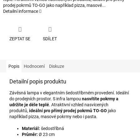
prodej pokrmů TO-GO jako například pizza, masové...
Detailní informace
ZEPTAT SE
SDÍLET
Popis
Hodnocení
Diskuze
Detailní popis produktu
Závěsná lampa v elegantním šedostříbrném provedení. Ideální
do prodejních prostor. S infra lampou
nasvítíte pokrmy a
udržíte je déle teplé
. Atraktivní vzhled nasvícených
produktů,
ideální pro přímý prodej pokrmů TO-GO
jako
například pizza, masové pokrmy nebo i pasta.
Materiál:
šedostříbná
Průměr:
Ø 23 cm