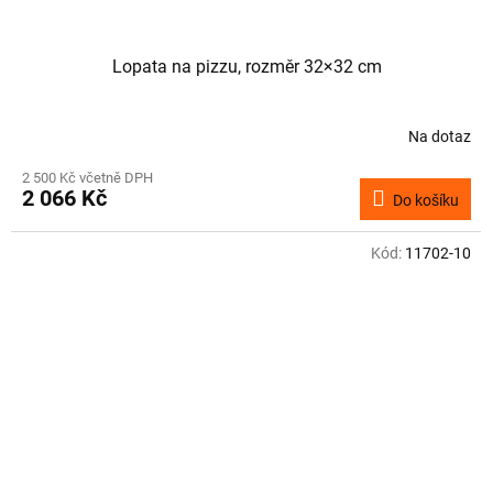
Lopata na pizzu, rozměr 32×32 cm
Na dotaz
2 500 Kč včetně DPH
2 066 Kč
Do košíku
Kód:
11702-10