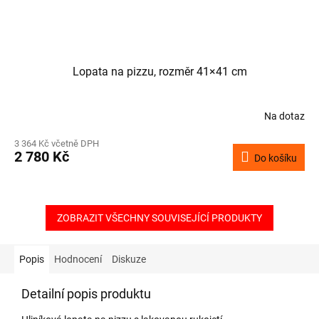
Lopata na pizzu, rozměr 41×41 cm
Na dotaz
3 364 Kč včetně DPH
2 780 Kč
Do košíku
ZOBRAZIT VŠECHNY SOUVISEJÍCÍ PRODUKTY
Popis
Hodnocení
Diskuze
Detailní popis produktu