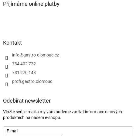
Přijímáme online platby
Kontakt
info
@
gastro-olomouc.cz
734 402 722
731 270 148
profi.gastro.olomouc
Odebírat newsletter
Vložte svůj e-mail a my vám budeme zasílat informace o nových
produktech na našem e-shopu.
E-mail