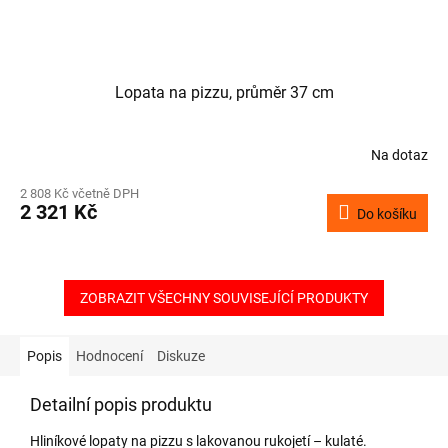
Lopata na pizzu, průměr 37 cm
Na dotaz
2 808 Kč včetně DPH
2 321 Kč
Do košíku
ZOBRAZIT VŠECHNY SOUVISEJÍCÍ PRODUKTY
Popis
Hodnocení
Diskuze
Detailní popis produktu
Hliníkové lopaty na pizzu s lakovanou rukojetí – kulaté.