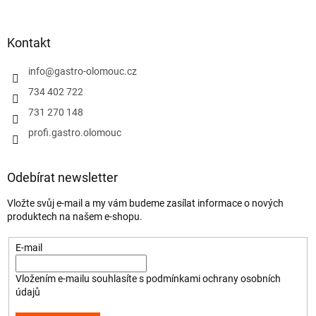
Kontakt
info
@
gastro-olomouc.cz
734 402 722
731 270 148
profi.gastro.olomouc
Odebírat newsletter
Vložte svůj e-mail a my vám budeme zasílat informace o nových
produktech na našem e-shopu.
E-mail
Vložením e-mailu souhlasíte s
podmínkami ochrany osobních
údajů