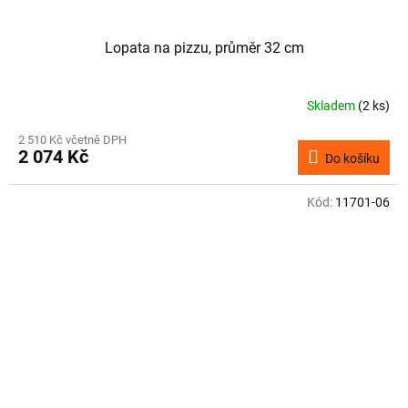
Lopata na pizzu, průměr 32 cm
Skladem
(2 ks)
2 510 Kč včetně DPH
2 074 Kč
Do košíku
Kód:
11701-06