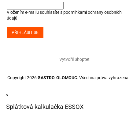
Vložením e-mailu souhlasíte s
podmínkami ochrany osobních
údajů
PŘIHLÁSIT SE
Vytvořil Shoptet
Copyright 2026
GASTRO-OLOMOUC
. Všechna práva vyhrazena.
×
Splátková kalkulačka ESSOX