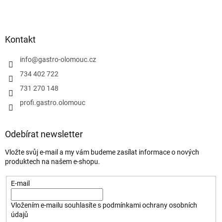
Kontakt
info
@
gastro-olomouc.cz
734 402 722
731 270 148
profi.gastro.olomouc
Odebírat newsletter
Vložte svůj e-mail a my vám budeme zasílat informace o nových
produktech na našem e-shopu.
E-mail
Vložením e-mailu souhlasíte s
podmínkami ochrany osobních
údajů