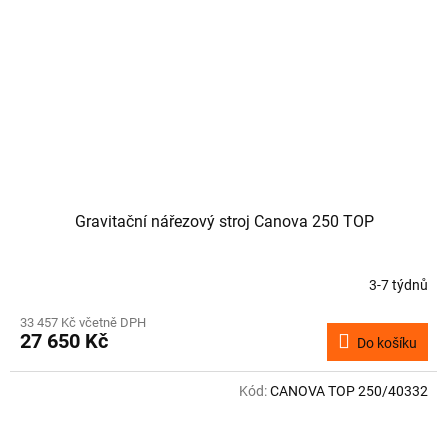
Gravitační nářezový stroj Canova 250 TOP
3-7 týdnů
33 457 Kč včetně DPH
27 650 Kč
Do košíku
Kód:
CANOVA TOP 250/40332