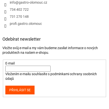
info
@
gastro-olomouc.cz
734 402 722
731 270 148
profi.gastro.olomouc
Odebírat newsletter
Vložte svůj e-mail a my vám budeme zasílat informace o nových
produktech na našem e-shopu.
E-mail
Vložením e-mailu souhlasíte s
podmínkami ochrany osobních
údajů
PŘIHLÁSIT SE