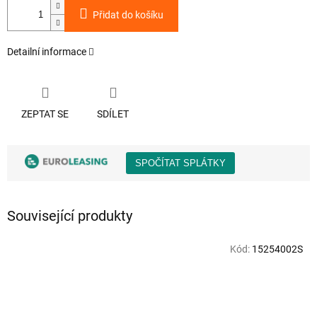
Přidat do košíku
Detailní informace
ZEPTAT SE
SDÍLET
Související produkty
Kód:
15254002S