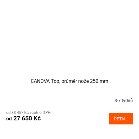
CANOVA Top, průměr nože 250 mm
3-7 týdnů
od 33 457 Kč včetně DPH
27 650 Kč
od
DETAIL