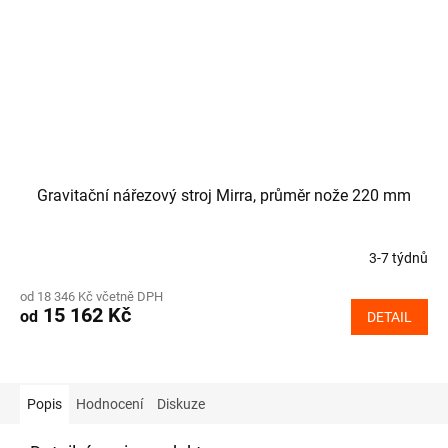
Gravitační nářezový stroj Mirra, průměr nože 220 mm
3-7 týdnů
od 18 346 Kč včetně DPH
15 162 Kč
od
DETAIL
Popis
Hodnocení
Diskuze