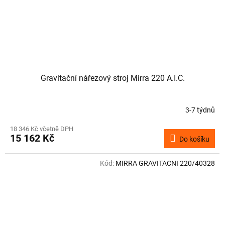
Gravitační nářezový stroj Mirra 220 A.I.C.
3-7 týdnů
18 346 Kč včetně DPH
15 162 Kč
Do košíku
Kód:
MIRRA GRAVITACNI 220/40328