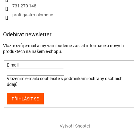
731 270 148
profi.gastro.olomouc
Odebírat newsletter
Vložte svůj e-mail a my vám budeme zasílat informace o nových
produktech na našem e-shopu.
E-mail
Vložením e-mailu souhlasíte s
podmínkami ochrany osobních
údajů
PŘIHLÁSIT SE
Vytvořil Shoptet