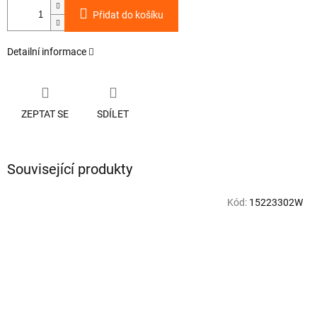
Přidat do košíku
Detailní informace
ZEPTAT SE
SDÍLET
Související produkty
Kód:
15223302W