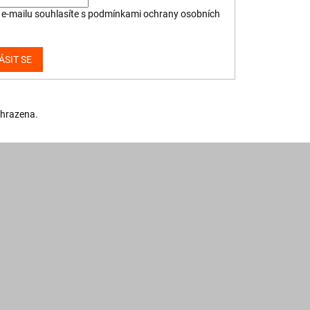
e-mailu souhlasíte s
podmínkami ochrany osobních
ÁSIT SE
yhrazena.