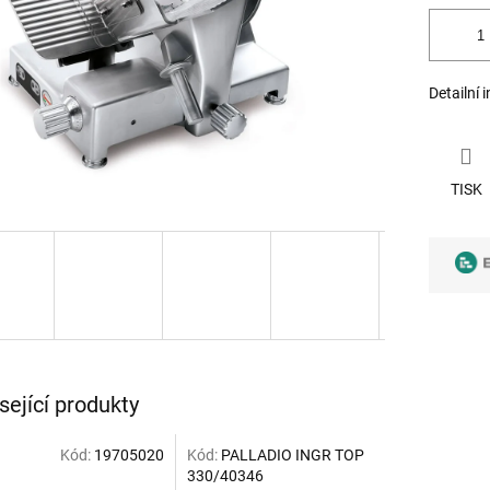
Detailní 
TISK
sející produkty
Kód:
19705020
Kód:
PALLADIO INGR TOP
330/40346