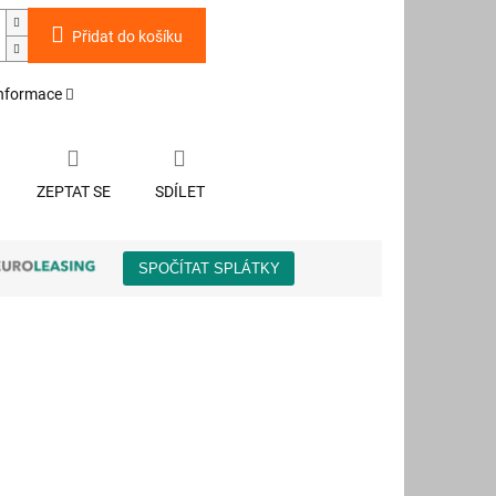
Přidat do košíku
informace
ZEPTAT SE
SDÍLET