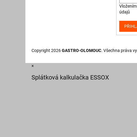
Vložením 
údajů
PŘIHL
Copyright 2026
GASTRO-OLOMOUC
. Všechna práva v
×
Splátková kalkulačka ESSOX