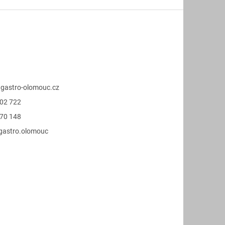
@
gastro-olomouc.cz
02 722
70 148
.gastro.olomouc