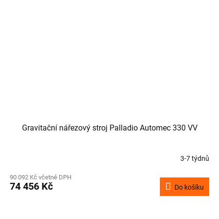
Gravitační nářezový stroj Palladio Automec 330 VV
3-7 týdnů
90 092 Kč včetně DPH
74 456 Kč
Do košíku