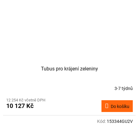
Tubus pro krájení zeleniny
3-7 týdnů
12 254 Kč včetně DPH
10 127 Kč
Do košíku
Kód:
153344GU2V