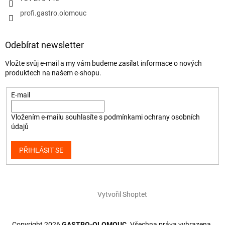
profi.gastro.olomouc
Odebírat newsletter
Vložte svůj e-mail a my vám budeme zasílat informace o nových
produktech na našem e-shopu.
E-mail
Vložením e-mailu souhlasíte s
podmínkami ochrany osobních
údajů
PŘIHLÁSIT SE
Vytvořil Shoptet
Copyright 2026
GASTRO-OLOMOUC
. Všechna práva vyhrazena.