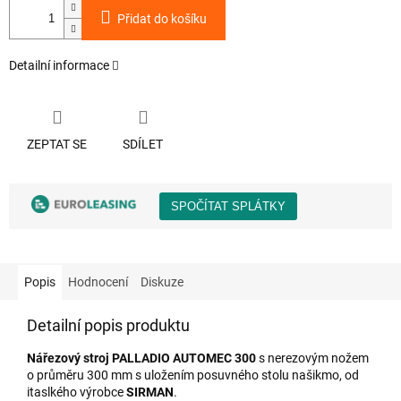
Přidat do košíku
Detailní informace
ZEPTAT SE
SDÍLET
Popis
Hodnocení
Diskuze
Detailní popis produktu
Nářezový stroj
PALLADIO AUTOMEC 300
s nerezovým nožem
o průměru 300 mm s uložením posuvného stolu našikmo, od
itaslkého výrobce
SIRMAN
.