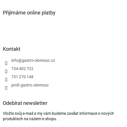
Přijímáme online platby
Kontakt
info
@
gastro-olomouc.cz
734 402 722
731 270 148
profi.gastro.olomouc
Odebírat newsletter
Vložte svůj e-mail a my vám budeme zasílat informace o nových
produktech na našem e-shopu.