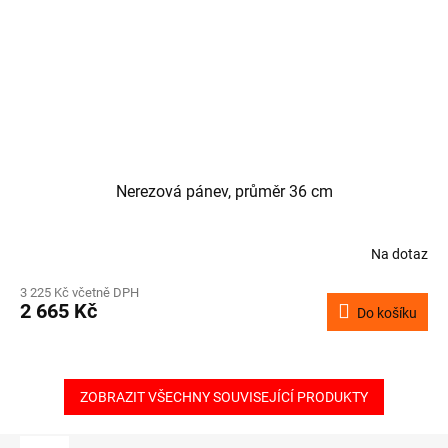
Nerezová pánev, průměr 36 cm
Na dotaz
3 225 Kč včetně DPH
2 665 Kč
Do košíku
ZOBRAZIT VŠECHNY SOUVISEJÍCÍ PRODUKTY