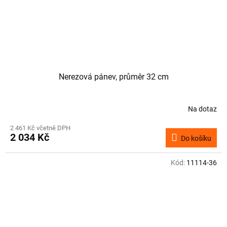
Nerezová pánev, průměr 32 cm
Na dotaz
2 461 Kč včetně DPH
2 034 Kč
Do košíku
Kód:
11114-36