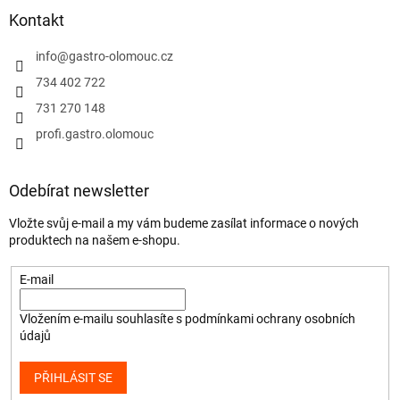
Kontakt
info
@
gastro-olomouc.cz
734 402 722
731 270 148
profi.gastro.olomouc
Odebírat newsletter
Vložte svůj e-mail a my vám budeme zasílat informace o nových
produktech na našem e-shopu.
E-mail
Vložením e-mailu souhlasíte s
podmínkami ochrany osobních
údajů
PŘIHLÁSIT SE