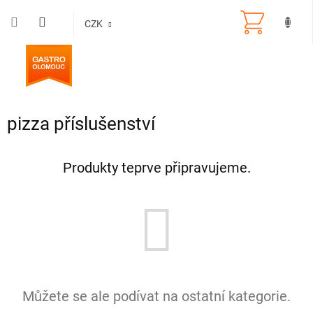
Přejít
na
CZK
obsah
pizza příslušenství
Produkty teprve připravujeme.
Můžete se ale podívat na ostatní kategorie.