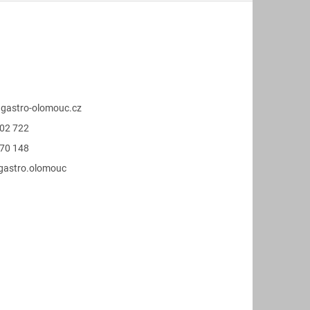
@
gastro-olomouc.cz
02 722
70 148
.gastro.olomouc