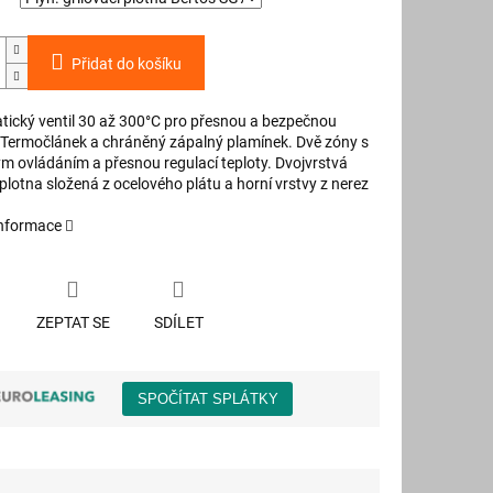
Přidat do košíku
tický ventil 30 až 300°C pro přesnou a bezpečnou
. Termočlánek a chráněný zápalný plamínek. Dvě zóny s
ým ovládáním a přesnou regulací teploty. Dvojvrstvá
 plotna složená z ocelového plátu a horní vrstvy z nerez
informace
ZEPTAT SE
SDÍLET