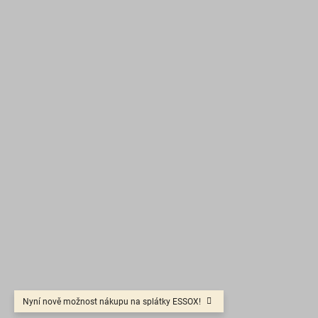
Nyní nově možnost nákupu na splátky ESSOX!